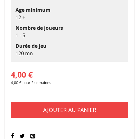
Galerie
Age minimum
d’images
12 +
Nombre de joueurs
1 - 5
Durée de jeu
120 mn
4,00 €
4,00 €
pour 2 semaines
AJOUTER AU PANIER