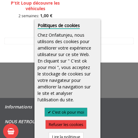
P'tit Loup découvre les
véhicules
1,00 €
2 semaines:
Politiques de cookies
Chez Onfaitunjeu, nous
utilisons des cookies pour
améliorer votre expérience
utilisateur sur ce site Web.
En cliquant sur " C'est ok
pour moi ", vous acceptez
le stockage de cookies sur
votre navigateur pour
améliorer la navigation sur
le site et analyser
l'utilisation du site.
Informations
C'est ok pour moi
NOUS RETROUVER
Refuser les cookies
Lire la politique