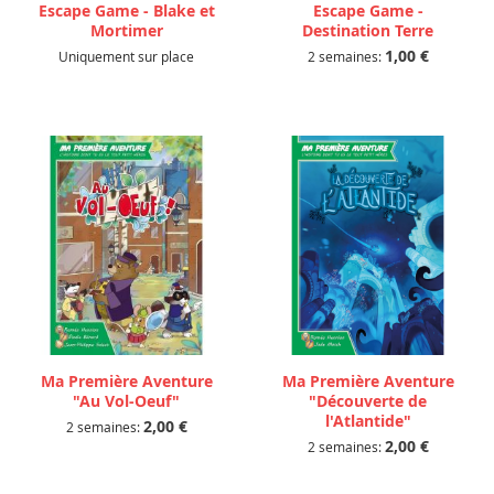
Escape Game - Blake et
Escape Game -
Mortimer
Destination Terre
1,00 €
Uniquement sur place
2 semaines:
Ma Première Aventure
Ma Première Aventure
"Au Vol-Oeuf"
"Découverte de
l'Atlantide"
2,00 €
2 semaines:
2,00 €
2 semaines: