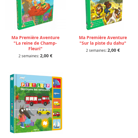
Ma Première Aventure
Ma Première Aventure
"La reine de Champ-
"Sur la piste du dahu"
Fleuri"
2,00 €
2 semaines:
2,00 €
2 semaines: