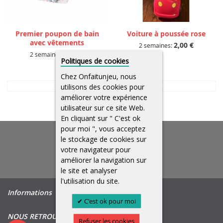
Premier poupon de bain
Voiture à poussée rose
avec vêtements
2,00 €
2 semaines:
2,00 €
2 semaines:
Politiques de cookies
Chez Onfaitunjeu, nous
utilisons des cookies pour
améliorer votre expérience
utilisateur sur ce site Web.
En cliquant sur " C'est ok
pour moi ", vous acceptez
le stockage de cookies sur
votre navigateur pour
améliorer la navigation sur
le site et analyser
l'utilisation du site.
Informations
C'est ok pour moi
NOUS RETROUVER
Refuser les cookies