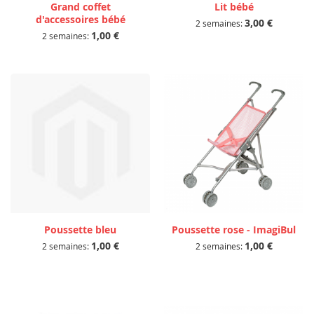
Grand coffet
Lit bébé
d'accessoires bébé
3,00 €
2 semaines:
1,00 €
2 semaines:
Poussette bleu
Poussette rose - ImagiBul
1,00 €
1,00 €
2 semaines:
2 semaines: