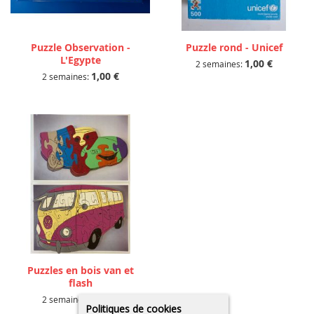
Puzzle Observation -
Puzzle rond - Unicef
L'Egypte
1,00 €
2 semaines:
1,00 €
2 semaines:
Puzzles en bois van et
flash
1,00 €
2 semaines:
Politiques de cookies