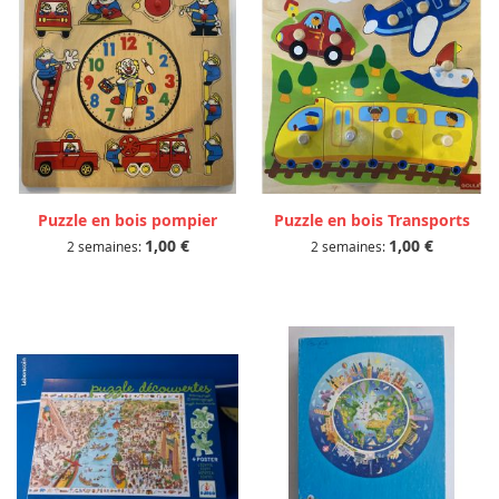
Puzzle en bois pompier
Puzzle en bois Transports
1,00 €
1,00 €
2 semaines:
2 semaines: