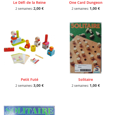
Le Défi de la Reine
One Card Dungeon
2,00 €
1,00 €
2 semaines:
2 semaines:
Petit Futé
Solitaire
3,00 €
1,00 €
2 semaines:
2 semaines: