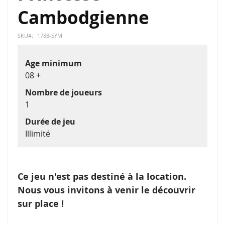
Galerie
Cambodgienne
d’images
SKU
1788-SYM
Age minimum
08 +
Nombre de joueurs
1
Durée de jeu
Illimité
Ce jeu n'est pas destiné à la location.
Nous vous invitons à venir le découvrir
sur place !